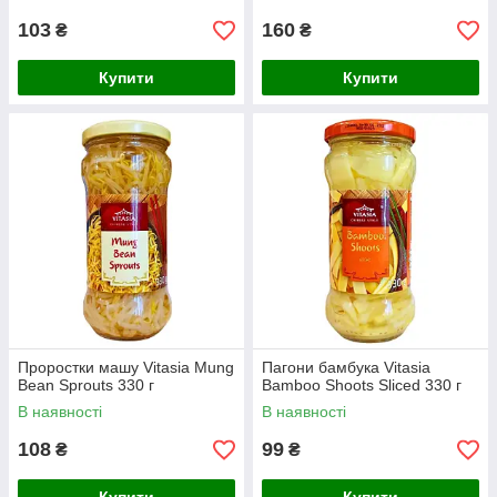
103
160
₴
₴
Купити
Купити
Проростки машу Vitasia Mung
Пагони бамбука Vitasia
Bean Sprouts 330 г
Bamboo Shoots Sliced 330 г
В наявності
В наявності
108
99
₴
₴