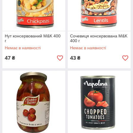
Нут консервований M&K 400
Сочевиця консервована M&K
г
400 г
Немає в наявності
Немає в наявності
47
43
₴
₴