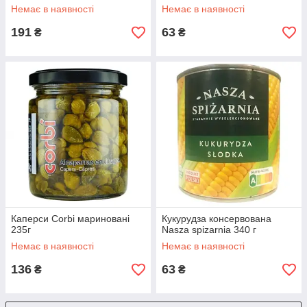
Немає в наявності
Немає в наявності
191
63
₴
₴
Каперси Corbi мариновані
Кукурудза консервована
235г
Nasza spizarnia 340 г
Немає в наявності
Немає в наявності
136
63
₴
₴