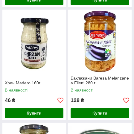
Купити
Купити
Баклажани Baresa Melanzane
Хрен Madero 160г
a Filetti 280 г
В наявності
В наявності
46
128
₴
₴
Купити
Купити