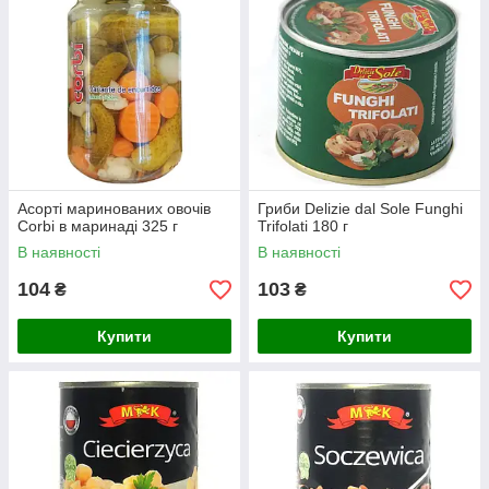
Асорті маринованих овочів
Гриби Delizie dal Sole Funghi
Corbi в маринаді 325 г
Trifolati 180 г
В наявності
В наявності
104
103
₴
₴
Купити
Купити