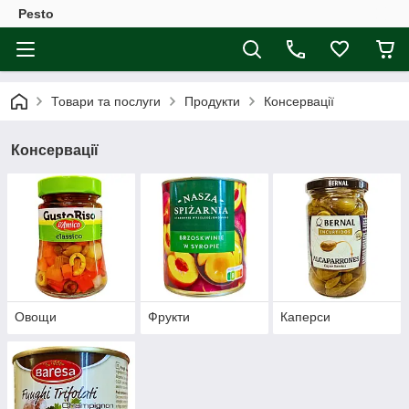
Pesto
Товари та послуги
Продукти
Консервації
Консервації
Овощи
Фрукти
Каперси