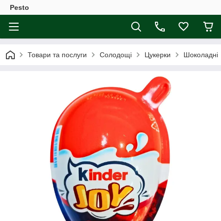
Pesto
Товари та послуги
Солодощі
Цукерки
Шоколадні