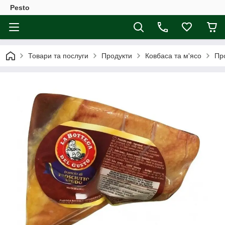
Pesto
Товари та послуги
Продукти
Ковбаса та м'ясо
Пр