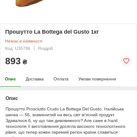
Прошутто La Bottega del Gusto 1кг
Немає в наявності
Код: U35796
Роздріб
893
₴
Опис
Доставка
Оплата
Умови повернення
Опис
Прошутто Prosciutto Crudo La Bottega Del Gusto. Італійська
шинка — 56, знаменитий на весь світ м'ясний продукт.
Здавалося б, ну що там дивовижного? Але саме в Італії
технологія її виготовлення досягла високого технологічного
рівня, що тепер кожен окремий регіон країни славиться