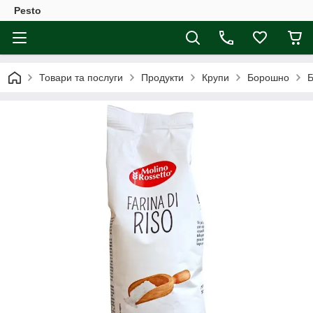
Pesto
Товари та послуги
Продукти
Крупи
Борошно
Б