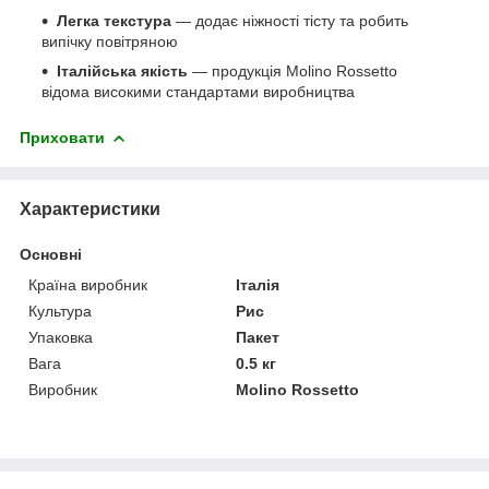
Легка текстура
— додає ніжності тісту та робить
випічку повітряною
Італійська якість
— продукція Molino Rossetto
відома високими стандартами виробництва
Приховати
Характеристики
Основні
Країна виробник
Італія
Культура
Рис
Упаковка
Пакет
Вага
0.5 кг
Виробник
Molino Rossetto