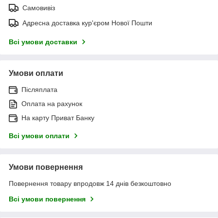
Самовивіз
Адресна доставка кур'єром Нової Пошти
Всі умови доставки
Умови оплати
Післяплата
Оплата на рахунок
На карту Приват Банку
Всі умови оплати
Умови повернення
Повернення товару впродовж 14 днів безкоштовно
Всі умови повернення