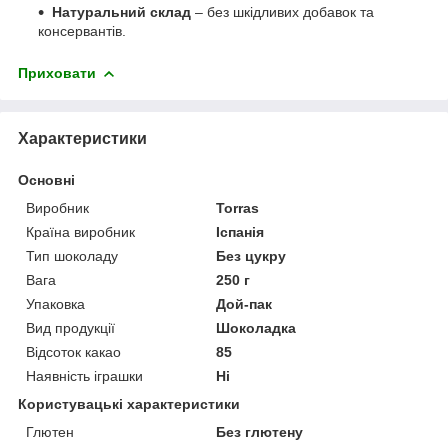
Натуральний склад
– без шкідливих добавок та
консервантів.
Приховати
Характеристики
Основні
Виробник
Torras
Країна виробник
Іспанія
Тип шоколаду
Без цукру
Вага
250 г
Упаковка
Дой-пак
Вид продукції
Шоколадка
Відсоток какао
85
Наявність іграшки
Ні
Користувацькі характеристики
Глютен
Без глютену