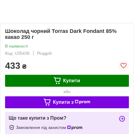
Шоколад чорний Torras Dark Fondant 85%
какао 250 г
В наявності
Код: U35436
Роздріб
433
₴
Купити
або
Купити з
Що таке купити з Пром?
Замовлення під захистом