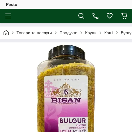
Pesto
Товари та послуги
Продукти
Крупи
Каші
Булгу