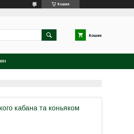
Кошик
Кошик
МІН
кого кабана та коньяком