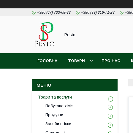
+380 (67) 733-68-38
+380 (99) 316-71-28
+380
Pesto
ГОЛОВНА
ТОВАРИ
ПРО НАС
Тоари та послуги
Побутова хімія
Продукти
Засоби гігієни
Солодощі