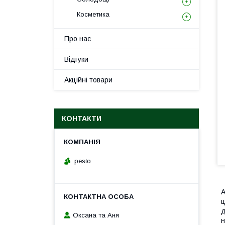
Косметика
Про нас
Відгуки
Акційні товари
КОНТАКТИ
pesto
A
ц
д
Оксана та Аня
н