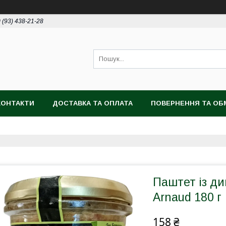
 (93) 438-21-28
КОНТАКТИ
ДОСТАВКА ТА ОПЛАТА
ПОВЕРНЕННЯ ТА ОБ
Паштет із ди
Arnaud 180 г
158 ₴