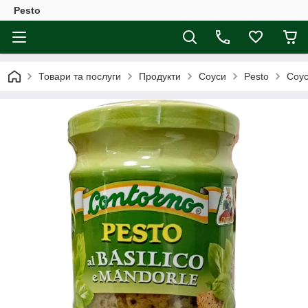
Pesto
Товари та послуги
Продукти
Соуси
Pesto
Соус