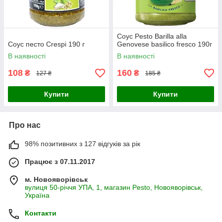
Соус Pesto Barilla alla
Соус песто Crespi 190 г
Genovese basilico fresco 190г
В наявності
В наявності
108
160
₴
₴
127 ₴
185 ₴
Купити
Купити
Про нас
98% позитивних з 127 відгуків за рік
Працює з 07.11.2017
м. Новояворівськ
вулиця 50-річчя УПА, 1, магазин Pesto, Новояворівськ,
Україна
Контакти