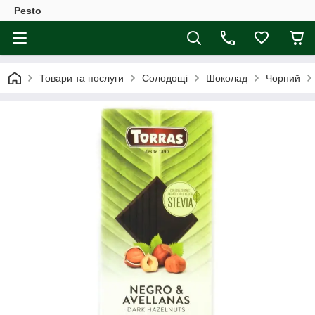
Pesto
Товари та послуги
Солодощі
Шоколад
Чорний