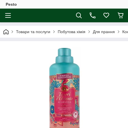
Pesto
Товари та послуги
Побутова хімія
Для прання
Ко