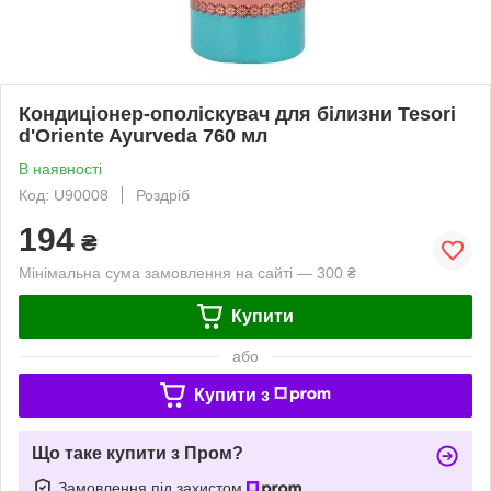
Кондиціонер-ополіскувач для білизни Tesori
d'Oriente Ayurveda 760 мл
В наявності
Код: U90008
Роздріб
194
₴
Мінімальна сума замовлення на сайті — 300 ₴
Купити
або
Купити з
Що таке купити з Пром?
Замовлення під захистом