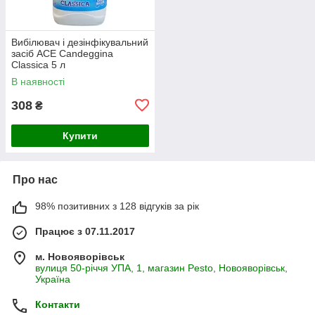
Вибілювач і дезінфікувальний
засіб ACE Candeggina
Classica 5 л
В наявності
308
₴
Купити
Про нас
98% позитивних з 128 відгуків за рік
Працює з 07.11.2017
м. Новояворівськ
вулиця 50-річчя УПА, 1, магазин Pesto, Новояворівськ,
Україна
Контакти