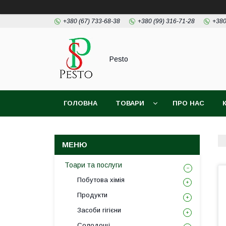
+380 (67) 733-68-38
+380 (99) 316-71-28
+380
Pesto
ГОЛОВНА
ТОВАРИ
ПРО НАС
Тоари та послуги
Побутова хімія
Продукти
Засоби гігієни
Солодощі