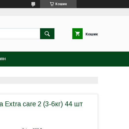
Кошик
Кошик
МІН
 Extra care 2 (3-6кг) 44 шт