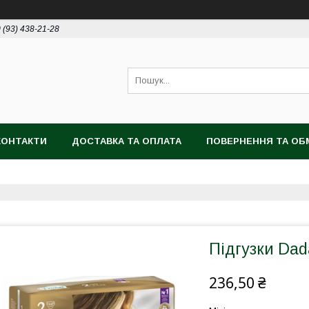
 (93) 438-21-28
КОНТАКТИ
ДОСТАВКА ТА ОПЛАТА
ПОВЕРНЕННЯ ТА ОБ
Підгузки Dada
236,50 ₴