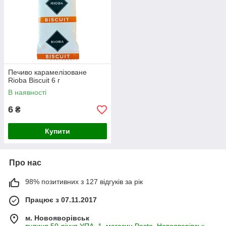
Печиво карамелізоване
Rioba Biscuit 6 г
В наявності
6
₴
Купити
Про нас
98% позитивних з 127 відгуків за рік
Працює з 07.11.2017
м. Новояворівськ