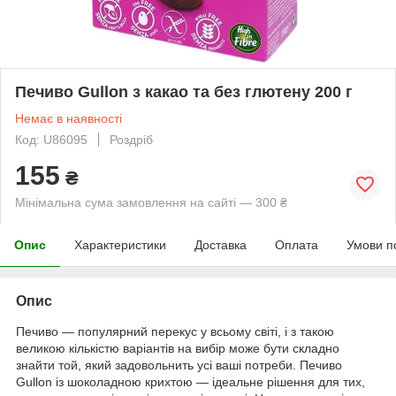
Печиво Gullon з какао та без глютену 200 г
Немає в наявності
Код: U86095
Роздріб
155
₴
Мінімальна сума замовлення на сайті — 300 ₴
Опис
Характеристики
Доставка
Оплата
Умови п
Опис
Печиво — популярний перекус у всьому світі, і з такою
великою кількістю варіантів на вибір може бути складно
знайти той, який задовольнить усі ваші потреби. Печиво
Gullon із шоколадною крихтою — ідеальне рішення для тих,