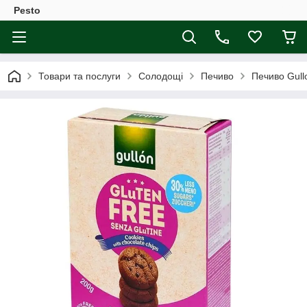
Pesto
Товари та послуги
Солодощі
Печиво
Печиво Gullo