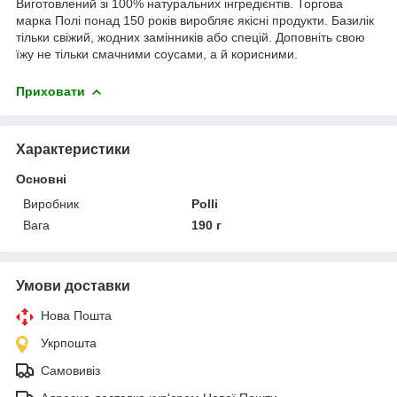
Виготовлений зі 100% натуральних інгредієнтів. Торгова
марка Полі понад 150 років виробляє якісні продукти. Базилік
тільки свіжий, жодних замінників або спецій. Доповніть свою
їжу не тільки смачними соусами, а й корисними.
Приховати
Характеристики
Основні
Виробник
Polli
Вага
190 г
Умови доставки
Нова Пошта
Укрпошта
Самовивіз