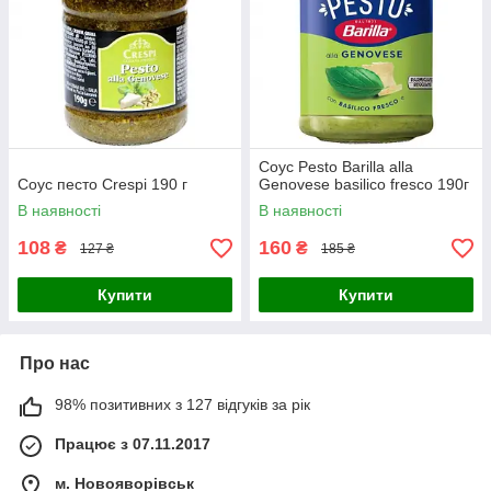
Соус Pesto Barilla alla
Соус песто Crespi 190 г
Genovese basilico fresco 190г
В наявності
В наявності
108
160
₴
₴
127 ₴
185 ₴
Купити
Купити
Про нас
98% позитивних з 127 відгуків за рік
Працює з 07.11.2017
м. Новояворівськ