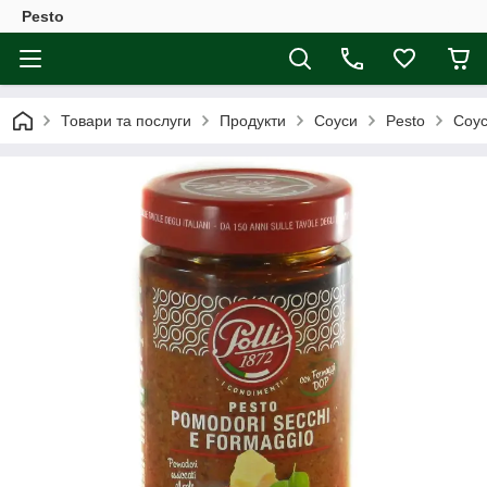
Pesto
Товари та послуги
Продукти
Соуси
Pesto
Соус