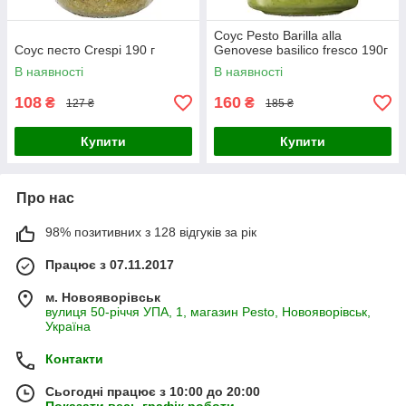
Соус Pesto Barilla alla
Соус песто Crespi 190 г
Genovese basilico fresco 190г
В наявності
В наявності
108
160
₴
₴
127 ₴
185 ₴
Купити
Купити
Про нас
98% позитивних з 128 відгуків за рік
Працює з 07.11.2017
м. Новояворівськ
вулиця 50-річчя УПА, 1, магазин Pesto, Новояворівськ,
Україна
Контакти
Сьогодні працює з 10:00 до 20:00