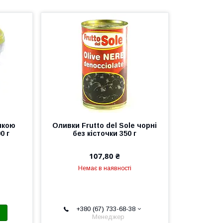
чкою
Оливки Frutto del Sole чорні
0 г
без кісточки 350 г
107,80 ₴
Немає в наявності
+380 (67) 733-68-38
Менеджер