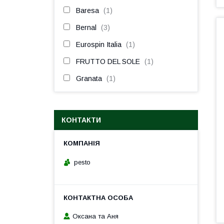
Baresa
1
Bernal
3
Eurospin Italia
1
FRUTTO DEL SOLE
1
Granata
1
КОНТАКТИ
pesto
Оксана та Аня