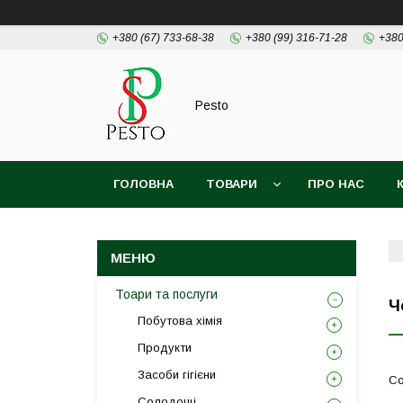
+380 (67) 733-68-38
+380 (99) 316-71-28
+380
Pesto
ГОЛОВНА
ТОВАРИ
ПРО НАС
Тоари та послуги
Ч
Побутова хімія
Продукти
Засоби гігієни
Солодощі