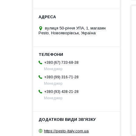
вулиця 50-річчя УПА, 1, магазин
Pesto, Новояворівськ, Україна
+380 (67) 733-68-38
Менеджер
+380 (99) 316-71-28
Менеджер
+380 (93) 438-21-28
Менеджер
https://pesto-italy.com.ua