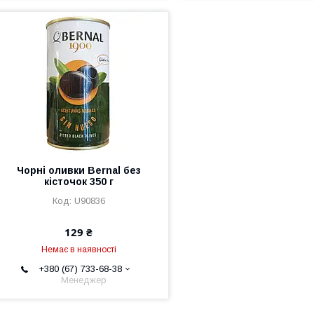
Чорні оливки Bernal без
кісточок 350 г
U90836
129 ₴
Немає в наявності
+380 (67) 733-68-38
Менеджер