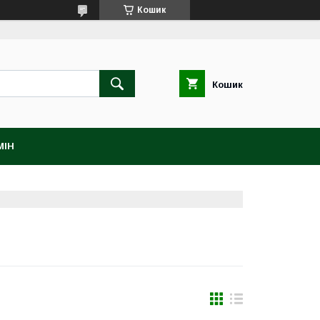
Кошик
Кошик
МІН