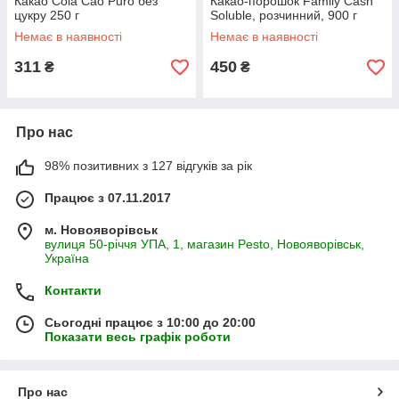
Какао Cola Cao Puro без
Какао-порошок Family Cash
цукру 250 г
Soluble, розчинний, 900 г
Немає в наявності
Немає в наявності
311
450
₴
₴
Про нас
98% позитивних з 127 відгуків за рік
Працює з 07.11.2017
м. Новояворівськ
вулиця 50-річчя УПА, 1, магазин Pesto, Новояворівськ,
Україна
Контакти
Сьогодні працює з 10:00 до 20:00
Показати весь графік роботи
Про нас