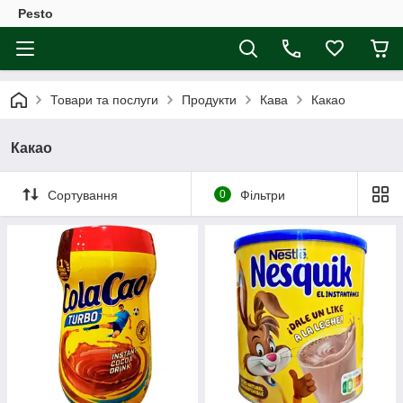
Pesto
Товари та послуги
Продукти
Кава
Какао
Какао
Сортування
0
Фільтри