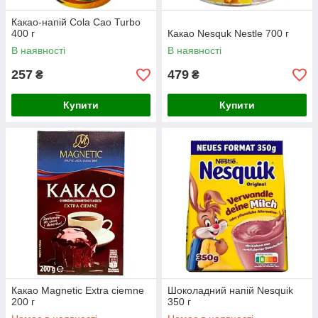
Какао-напій Cola Cao Turbo
400 г
Какао Nesquk Nestle 700 г
В наявності
В наявності
257
479
₴
₴
Купити
Купити
Какао Magnetic Extra ciemne
Шоколадний напій Nesquik
200 г
350 г