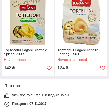
Тортелони Pagani Ricotta e
Тортелліні Pagani Tortellini
Spinaci 200 г
Formagi 250 г
Немає в наявності
Немає в наявності
142
124
₴
₴
Про нас
98% позитивних з 128 відгуків за рік
Працює з 07.11.2017