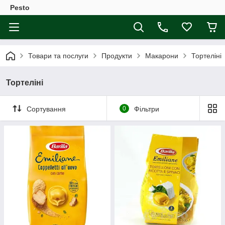
Pesto
Товари та послуги
Продукти
Макарони
Тортеліні
Тортеліні
Сортування
0
Фільтри