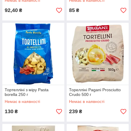
Немає в наявності
Немає в наявності
92,40
85
₴
₴
Тортелліні з міру Pasta
Торелліні Pagani Prosciutto
borella 250 г
Crudo 500 г
Немає в наявності
Немає в наявності
130
239
₴
₴